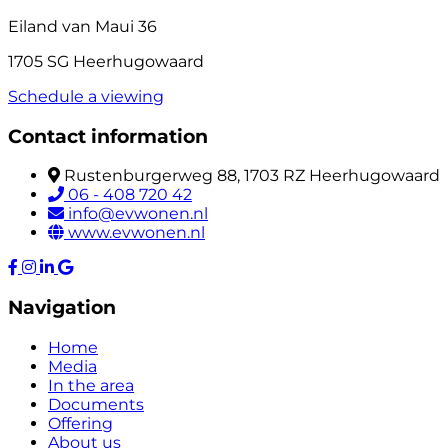
Eiland van Maui 36
1705 SG Heerhugowaard
Schedule a viewing
Contact information
Rustenburgerweg 88, 1703 RZ Heerhugowaard
06 - 408 720 42
info@evwonen.nl
www.evwonen.nl
Navigation
Home
Media
In the area
Documents
Offering
About us