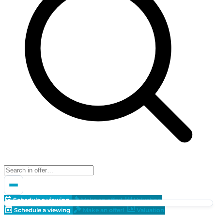
Schedule a viewing
Make an offer!
Valuation
Schedule a viewing
Make an offer!
Valuation