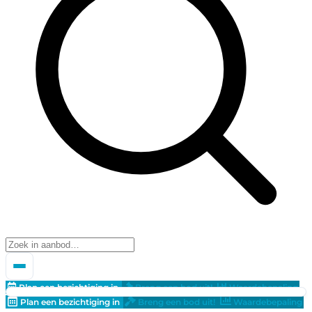
Plan een bezichtiging in
Breng een bod uit!
Waardebepaling
Plan een bezichtiging in
Breng een bod uit!
Waardebepaling