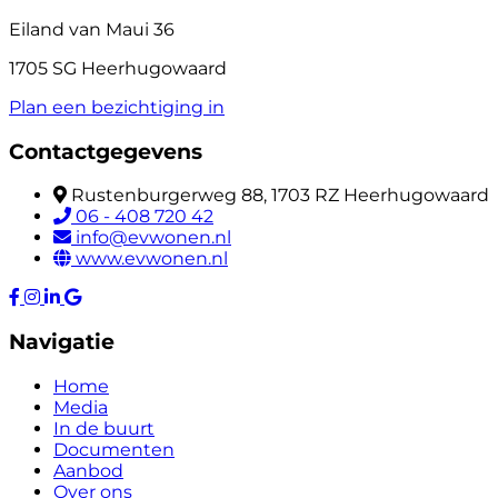
Eiland van Maui 36
1705 SG Heerhugowaard
Plan een bezichtiging in
Contactgegevens
Rustenburgerweg 88, 1703 RZ Heerhugowaard
06 - 408 720 42
info@evwonen.nl
www.evwonen.nl
Navigatie
Home
Media
In de buurt
Documenten
Aanbod
Over ons