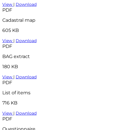
View
|
Download
PDF
Cadastral map
605 KB
View
|
Download
PDF
BAG extract
180 KB
View
|
Download
PDF
List of items
716 KB
View
|
Download
PDF
Questionnaire