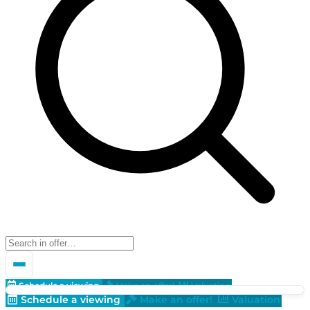
Schedule a viewing
Make an offer!
Valuation
Schedule a viewing
Make an offer!
Valuation