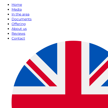
Home
Media
In the area
Documents
Offering
About us
Reviews
Contact