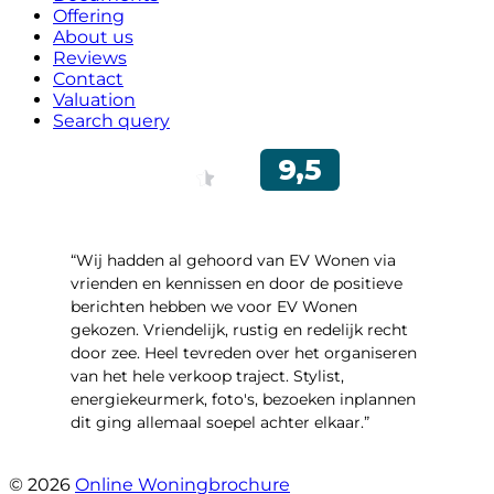
Offering
About us
Reviews
Contact
Valuation
Search query
“Wij hadden al gehoord van EV Wonen via
vrienden en kennissen en door de positieve
berichten hebben we voor EV Wonen
gekozen. Vriendelijk, rustig en redelijk recht
door zee. Heel tevreden over het organiseren
van het hele verkoop traject. Stylist,
energiekeurmerk, foto's, bezoeken inplannen
dit ging allemaal soepel achter elkaar.”
- Paltrokmolen 14
© 2026
Online Woningbrochure